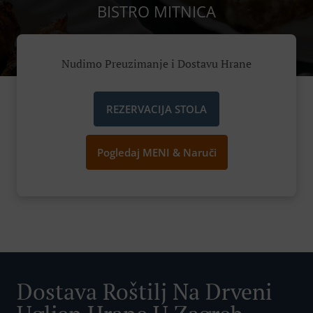
BISTRO MITNICA
Nudimo Preuzimanje i Dostavu Hrane
REZERVACIJA STOLA
Pogledaj MENI & Naruči
Dostava Roštilj Na Drveni