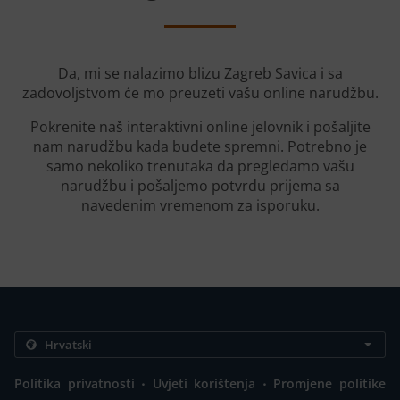
Da, mi se nalazimo blizu Zagreb Savica i sa
zadovoljstvom će mo preuzeti vašu online narudžbu.
Pokrenite naš interaktivni online jelovnik i pošaljite
nam narudžbu kada budete spremni. Potrebno je
samo nekoliko trenutaka da pregledamo vašu
narudžbu i pošaljemo potvrdu prijema sa
navedenim vremenom za isporuku.
.
.
Politika privatnosti
Uvjeti korištenja
Promjene politike