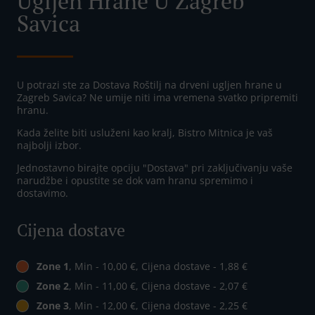
Ugljen Hrane U Zagreb
Savica
U potrazi ste za Dostava Roštilj na drveni ugljen hrane u
Zagreb Savica? Ne umije niti ima vremena svatko pripremiti
hranu.
Kada želite biti usluženi kao kralj, Bistro Mitnica je vaš
najbolji izbor.
Jednostavno birajte opciju "Dostava" pri zaključivanju vaše
narudžbe i opustite se dok vam hranu spremimo i
dostavimo.
Cijena dostave
Zone 1
, Min - 10,00 €, Cijena dostave - 1,88 €
Zone 2
, Min - 11,00 €, Cijena dostave - 2,07 €
Zone 3
, Min - 12,00 €, Cijena dostave - 2,25 €