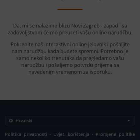
Da, mi se nalazimo blizu Novi Zagreb - zapad i sa
zadovoljstvom će mo preuzeti vašu online narudžbu.
Pokrenite naš interaktivni online jelovnik i pošaljite
nam narudžbu kada budete spremni. Potrebno je
samo nekoliko trenutaka da pregledamo vašu
narudžbu i pošaljemo potvrdu prijema sa
navedenim vremenom za isporuku.
.
.
Politika privatnosti
Uvjeti korištenja
Promjene politike