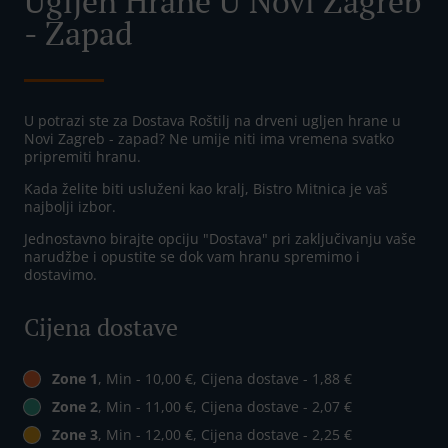
Ugljen Hrane U Novi Zagreb
- Zapad
U potrazi ste za Dostava Roštilj na drveni ugljen hrane u
Novi Zagreb - zapad? Ne umije niti ima vremena svatko
pripremiti hranu.
Kada želite biti usluženi kao kralj, Bistro Mitnica je vaš
najbolji izbor.
Jednostavno birajte opciju "Dostava" pri zaključivanju vaše
narudžbe i opustite se dok vam hranu spremimo i
dostavimo.
Cijena dostave
Zone 1
, Min - 10,00 €, Cijena dostave - 1,88 €
Zone 2
, Min - 11,00 €, Cijena dostave - 2,07 €
Zone 3
, Min - 12,00 €, Cijena dostave - 2,25 €