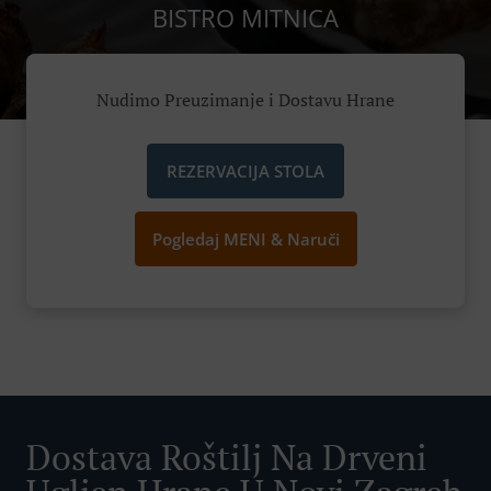
BISTRO MITNICA
Nudimo Preuzimanje i Dostavu Hrane
REZERVACIJA STOLA
Pogledaj MENI & Naruči
Dostava Roštilj Na Drveni